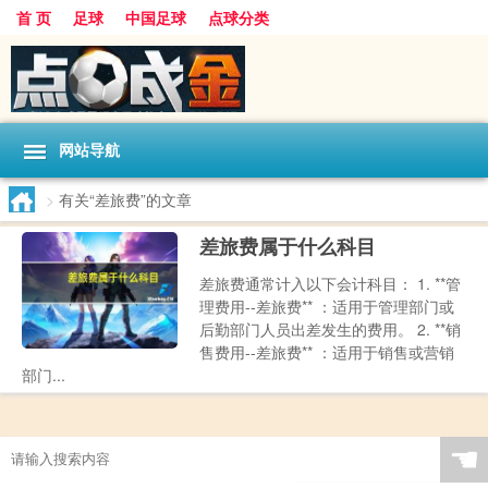
首 页
足球
中国足球
点球分类
网站导航
>
有关“差旅费”的文章
差旅费属于什么科目
差旅费通常计入以下会计科目： 1. **管
理费用--差旅费** ：适用于管理部门或
后勤部门人员出差发生的费用。 2. **销
售费用--差旅费** ：适用于销售或营销
部门...
☚