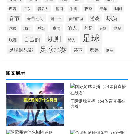
攻略
时间
巴西
很多人
德国
手机
新年
广东
春节
球员
游戏
春节期间
是一个
梦幻西游
的人
的是
球队
疫情
网站
球衣
球门
的话
足球
规则
自己的
联赛
诗人
足球比赛
足球俱乐部
都是
还不
队员
图文展示
国际足球直播（54体育直播在
线看）
差旅费属于什么科目