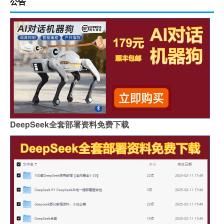
公告
DeepSeek全套部署资料免费下载