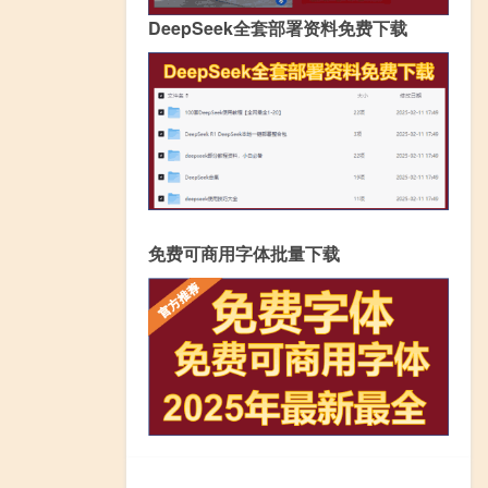
DeepSeek全套部署资料免费下载
免费可商用字体批量下载