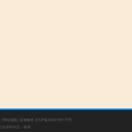
章
|
网站地图
|
疑难解答
京ICP备2025109170号
，我们会及时纠正，谢谢