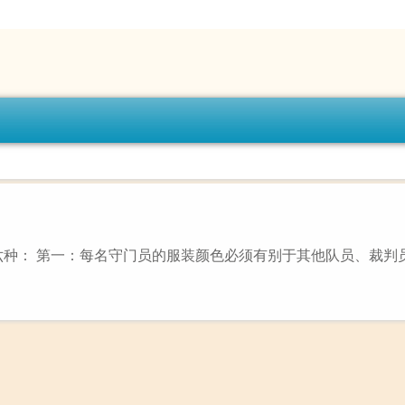
种： 第一：每名守门员的服装颜色必须有别于其他队员、裁判