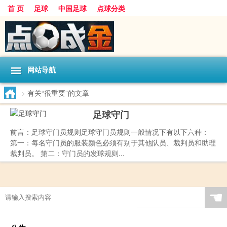
首 页
足球
中国足球
点球分类
网站导航
>
有关“很重要”的文章
足球守门
前言：足球守门员规则足球守门员规则一般情况下有以下六种：
第一：每名守门员的服装颜色必须有别于其他队员、裁判员和助理
裁判员。 第二：守门员的发球规则...
☚