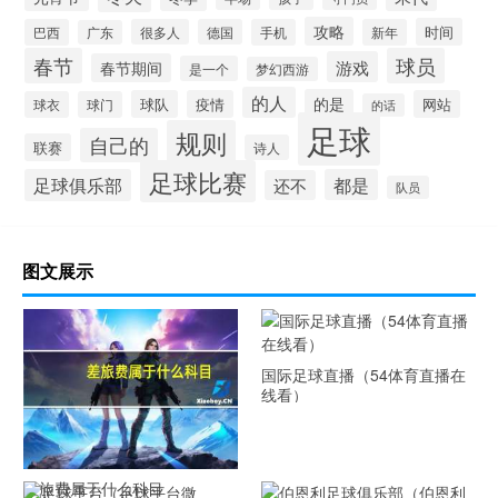
攻略
时间
巴西
很多人
德国
手机
新年
广东
春节
球员
游戏
春节期间
是一个
梦幻西游
的人
的是
球队
疫情
网站
球衣
球门
的话
足球
规则
自己的
联赛
诗人
足球比赛
足球俱乐部
都是
还不
队员
图文展示
国际足球直播（54体育直播在
线看）
差旅费属于什么科目